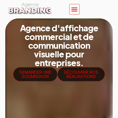
Agence d'affichage
commercial et de
communication
visuelle pour
entreprises.
DEMANDER UNE
DÉCOUVRIR NOS
SOUMISSION
RÉALISATIONS