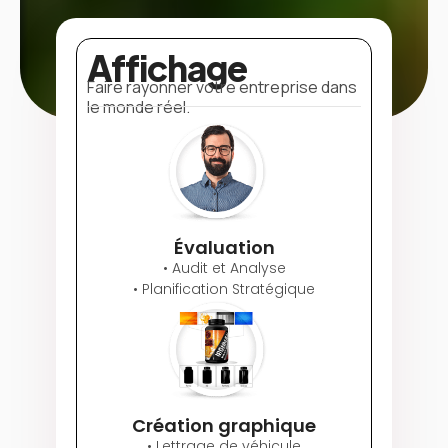
Affichage
Faire rayonner votre entreprise dans
le monde réel.
Évaluation
• Audit et Analyse
• Planification Stratégique
Création graphique
• Lettrage de véhicule